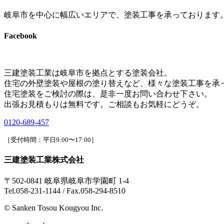
岐阜市を中心に幅広いエリアで、塗装工事を承っております
Facebook
三建塗装工業は岐阜市を拠点とする塗装会社。
住宅の外壁塗装や屋根の塗り替えなど、様々な塗装工事を承
住宅塗装をご検討の際は、是非一度お問い合わせ下さい。
出張お見積もりは無料です。ご相談もお気軽にどうぞ。
0120-689-457
［受付時間：平日9:00〜17:00］
三建塗装工業株式会社
〒502-0841 岐阜県岐阜市学園町 1-4
Tel.058-231-1144 / Fax.058-294-8510
© Sanken Tosou Kougyou Inc.