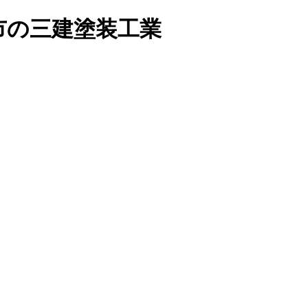
市の三建塗装工業