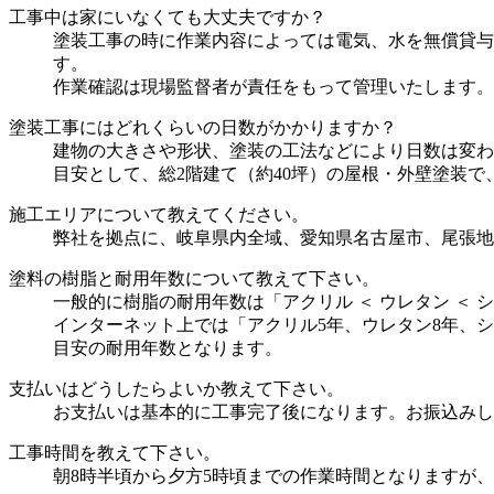
工事中は家にいなくても大丈夫ですか？
塗装工事の時に作業内容によっては電気、水を無償貸与
す。
作業確認は現場監督者が責任をもって管理いたします。
塗装工事にはどれくらいの日数がかかりますか？
建物の大きさや形状、塗装の工法などにより日数は変わ
目安として、総2階建て（約40坪）の屋根・外壁塗装で、
施工エリアについて教えてください。
弊社を拠点に、岐阜県内全域、愛知県名古屋市、尾張地
塗料の樹脂と耐用年数について教えて下さい。
一般的に樹脂の耐用年数は「アクリル ＜ ウレタン ＜ 
インターネット上では「アクリル5年、ウレタン8年、
目安の耐用年数となります。
支払いはどうしたらよいか教えて下さい。
お支払いは基本的に工事完了後になります。お振込みし
工事時間を教えて下さい。
朝8時半頃から夕方5時頃までの作業時間となりますが