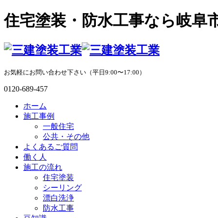
住宅塗装・防水工事なら岐阜
お気軽にお問い合わせ下さい（平日9:00〜17:00）
0120-689-457
ホーム
施工事例
一般住宅
公共・その他
よくあるご質問
働く人
施工の流れ
住宅塗装
シーリング
漂白洗浄
防水工事