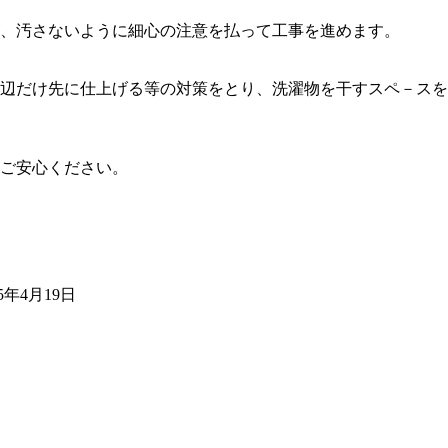
、汚さないように細心の注意を払って工事を進めます。
辺だけ先に仕上げる等の対策をとり、洗濯物を干すスペ－スを
ご安心ください。
25年4月19日