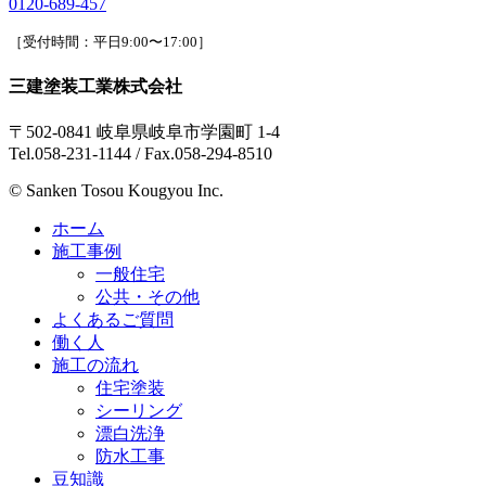
0120-689-457
［受付時間：平日9:00〜17:00］
三建塗装工業株式会社
〒502-0841 岐阜県岐阜市学園町 1-4
Tel.058-231-1144 / Fax.058-294-8510
© Sanken Tosou Kougyou Inc.
ホーム
施工事例
一般住宅
公共・その他
よくあるご質問
働く人
施工の流れ
住宅塗装
シーリング
漂白洗浄
防水工事
豆知識