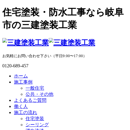
住宅塗装・防水工事なら岐阜
市の三建塗装工業
お気軽にお問い合わせ下さい（平日9:00〜17:00）
0120-689-457
ホーム
施工事例
一般住宅
公共・その他
よくあるご質問
働く人
施工の流れ
住宅塗装
シーリング