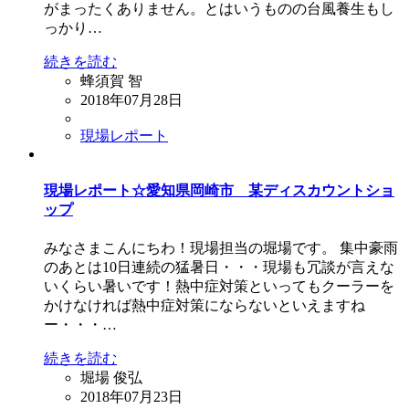
がまったくありません。とはいうものの台風養生もし
っかり…
続きを読む
蜂須賀 智
2018年07月28日
現場レポート
現場レポート☆愛知県岡崎市 某ディスカウントショ
ップ
みなさまこんにちわ！現場担当の堀場です。 集中豪雨
のあとは10日連続の猛暑日・・・現場も冗談が言えな
いくらい暑いです！熱中症対策といってもクーラーを
かけなければ熱中症対策にならないといえますね
ー・・・…
続きを読む
堀場 俊弘
2018年07月23日