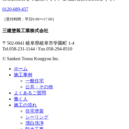
0120-689-457
［受付時間：平日9:00〜17:00］
三建塗装工業株式会社
〒502-0841 岐阜県岐阜市学園町 1-4
Tel.058-231-1144 / Fax.058-294-8510
© Sanken Tosou Kougyou Inc.
ホーム
施工事例
一般住宅
公共・その他
よくあるご質問
働く人
施工の流れ
住宅塗装
シーリング
漂白洗浄