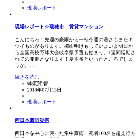
現場レポート
現場レポート☆瑞穂市 賃貸マンション
こんにちわ！先週の豪雨から一転今週の暑さもまたキ
ツイものがあります。梅雨明けもしていよいよ明日か
ら全国高校野球大会岐阜県予選も始まり、1週間延期さ
れての開催となります！夏本番といったところでしょ
うか。…
続きを読む
蜂須賀 智
2018年07月13日
現場レポート
西日本豪雨災害
西日本を中心に襲った集中豪雨、死者160名を超え行方