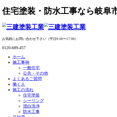
住宅塗装・防水工事なら岐阜
お気軽にお問い合わせ下さい（平日9:00〜17:00）
0120-689-457
ホーム
施工事例
一般住宅
公共・その他
よくあるご質問
働く人
施工の流れ
住宅塗装
シーリング
漂白洗浄
防水工事