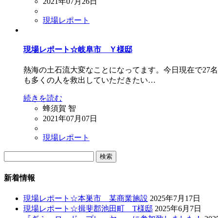
2021年07月26日
現場レポート
現場レポート☆岐阜市 Ｙ様邸
熱海の土石流大変なことになってます。今日現在で27名
も多くの人を救出していただきたい…
続きを読む
蜂須賀 智
2021年07月07日
現場レポート
検
索:
新着情報
現場レポート☆本巣市 某商業施設
2025年7月17日
現場レポート☆揖斐郡池田町 T様邸
2025年6月7日