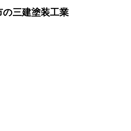
市の三建塗装工業