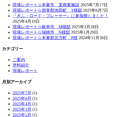
現場レポート☆本巣市 某商業施設
2025年7月17日
現場レポート☆揖斐郡池田町 T様邸
2025年6月7日
『ぎふ・ロード・プレーヤー』に参加致しました！
2025年4月19日
現場レポート☆岐阜市 M様邸
2025年3月28日
現場レポート☆瑞穂市 N様邸
2025年1月29日
現場レポート☆本巣郡北方町 P様
2024年11月30日
カテゴリー
ご案内
塗料紹介
現場レポート
月別アーカイブ
2025年7月
(1)
2025年6月
(1)
2025年4月
(1)
2025年3月
(1)
2025年1月
(1)