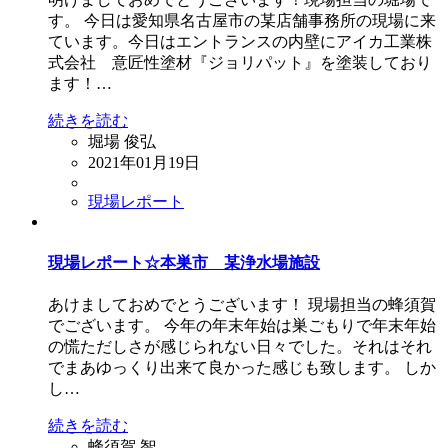
す。 今日は愛知県名古屋市の某店舗事務所の現場に来
ています。今日はエントランスの内壁にアイカ工業株
式会社 意匠性塗材『ジョリパット』を塗装しており
ます！…
続きを読む
堀場 俊弘
2021年01月19日
現場レポート
現場レポート☆本巣市 某浄水場施設
あけましておめでとうございます！ 現場担当の蜂須賀
でございます。 今年の年末年始は巣ごもりで年末年始
の慌ただしさが感じられない日々でした。それはそれ
でまあゆっくり出来て良かった感じも致します。 しか
し…
続きを読む
蜂須賀 智