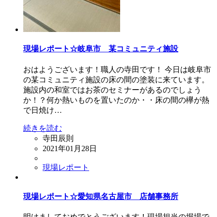
現場レポート☆岐阜市 某コミュニティ施設
おはようございます！職人の寺田です！ 今日は岐阜市
の某コミュニティ施設の床の間の塗装に来ています。
施設内の和室ではお茶のセミナーがあるのでしょう
か！？何か熱いものを置いたのか・・床の間の欅が熱
で日焼け…
続きを読む
寺田辰則
2021年01月28日
現場レポート
現場レポート☆愛知県名古屋市 店舗事務所
明けましておめでとうございます！現場担当の堀場で