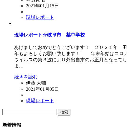
2021年01月15日
現場レポート
現場レポート☆岐阜市 某中学校
あけましておめでとうございます！ ２０２１年 丑
年もよろしくお願い致します！ 年末年始はコロナ
ウイルスの第３波により外出自粛のお正月となってし
ま…
続きを読む
伊藤 大輔
2021年01月05日
現場レポート
検
索:
新着情報