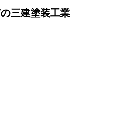
市の三建塗装工業