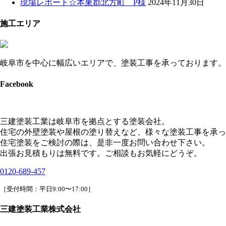
現場レポート☆本巣郡北方町 P様
2024年11月30日
施工エリア
岐阜市を中心に幅広いエリアで、塗装工事を承っております。
Facebook
三建塗装工業は岐阜市を拠点とする塗装会社。
住宅の外壁塗装や屋根の塗り替えなど、様々な塗装工事を承っ
住宅塗装をご検討の際は、是非一度お問い合わせ下さい。
出張お見積もりは無料です。ご相談もお気軽にどうぞ。
0120-689-457
［受付時間：平日9:00〜17:00］
三建塗装工業株式会社