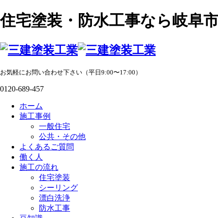
住宅塗装・防水工事なら岐阜
お気軽にお問い合わせ下さい（平日9:00〜17:00）
0120-689-457
ホーム
施工事例
一般住宅
公共・その他
よくあるご質問
働く人
施工の流れ
住宅塗装
シーリング
漂白洗浄
防水工事