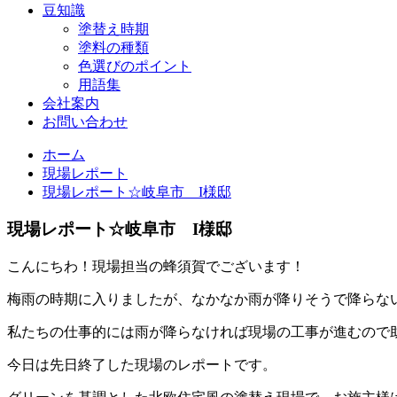
豆知識
塗替え時期
塗料の種類
色選びのポイント
用語集
会社案内
お問い合わせ
ホーム
現場レポート
現場レポート☆岐阜市 I様邸
現場レポート☆岐阜市 I様邸
こんにちわ！現場担当の蜂須賀でございます！
梅雨の時期に入りましたが、なかなか雨が降りそうで降らな
私たちの仕事的には雨が降らなければ現場の工事が進むので
今日は先日終了した現場のレポートです。