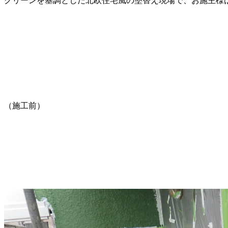
グリーンを基調とした北欧住宅風の塗替え現場で、お施主様
（施工前）