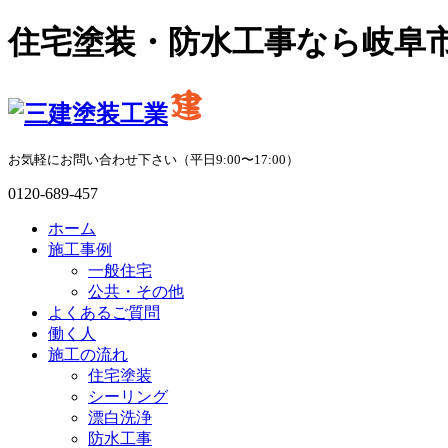
住宅塗装・防水工事なら岐阜
お気軽にお問い合わせ下さい（平日9:00〜17:00）
0120-689-457
ホーム
施工事例
一般住宅
公共・その他
よくあるご質問
働く人
施工の流れ
住宅塗装
シーリング
漂白洗浄
防水工事