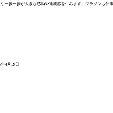
小さな一歩一歩が大きな感動や達成感を生みます。マラソンも仕
25年4月19日