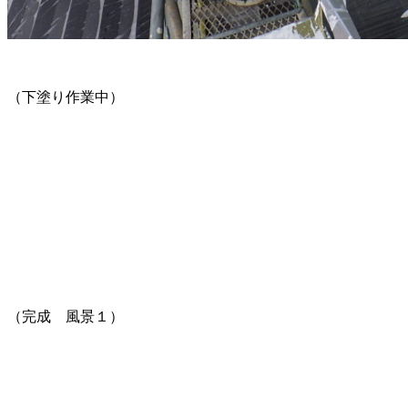
（下塗り作業中）
（完成 風景１）