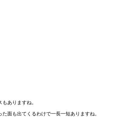
スもありますね。
った面も出てくるわけで一長一短ありますね。