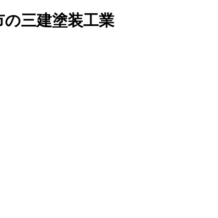
市の三建塗装工業